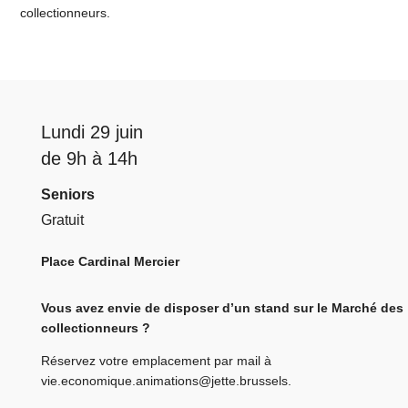
collectionneurs.
Lundi 29 juin
de 9h à 14h
Seniors
Gratuit
Place Cardinal Mercier
Vous avez envie de disposer d’un stand sur le Marché des
collectionneurs ?
Réservez votre emplacement par mail à
vie.economique.animations@jette.brussels
.