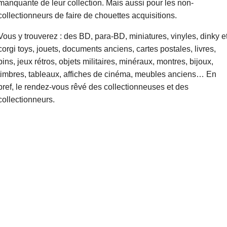
manquante de leur collection. Mais aussi pour les non-
collectionneurs de faire de chouettes acquisitions.
Vous y trouverez : des BD, para-BD, miniatures, vinyles, dinky e
corgi toys, jouets, documents anciens, cartes postales, livres,
pins, jeux rétros, objets militaires, minéraux, montres, bijoux,
timbres, tableaux, affiches de cinéma, meubles anciens… En
bref, le rendez-vous rêvé des collectionneuses et des
collectionneurs.