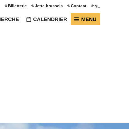
Billetterie
Jette.brussels
Contact
NL
HERCHE
CALENDRIER
MENU