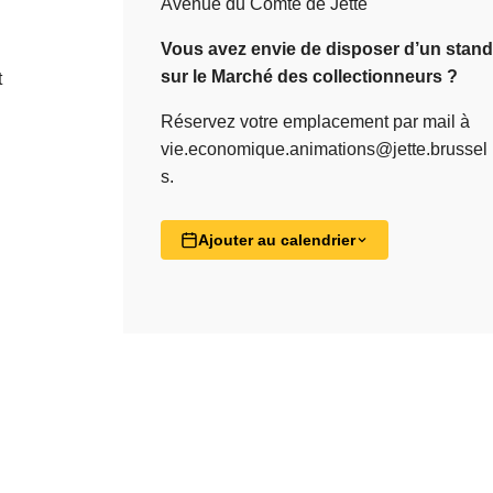
Avenue du Comté de Jette
Vous avez envie de disposer d’un stand
sur le Marché des collectionneurs ?
t
Réservez votre emplacement par mail à
vie.economique.animations@jette.brussel
s
.
Ajouter au calendrier