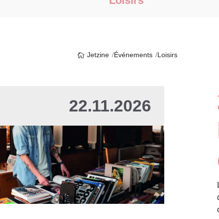
Loisirs
Jetzine
Événements
Loisirs
22.11.2026