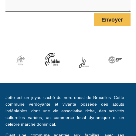
Envoyer
Jette est un joyau caché du nord-ouest de Bruxelles. Cette
commune verdoyante et vivante possède des atouts
indéniables, dont une vie associative riche, des activités
culturelles variées, un commerce local dynamique et un
célèbre marché dominical.
C’est une commune adaptée aux familles, avec ses