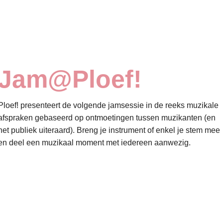
Jam@Ploef!
Ploef! presenteert de volgende jamsessie in de reeks muzikale
afspraken gebaseerd op ontmoetingen tussen muzikanten (en
het publiek uiteraard). Breng je instrument of enkel je stem mee
en deel een muzikaal moment met iedereen aanwezig.