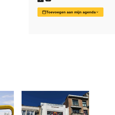
Toevoegen aan mijn agenda