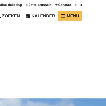
line ticketing
Jette.brussels
Contact
FR
ZOEKEN
KALENDER
MENU