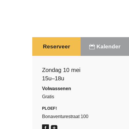
Reserveer
Kalender
Zondag 10 mei
15u–18u
Volwassenen
Gratis
PLOEF!
Bonaventurestraat 100