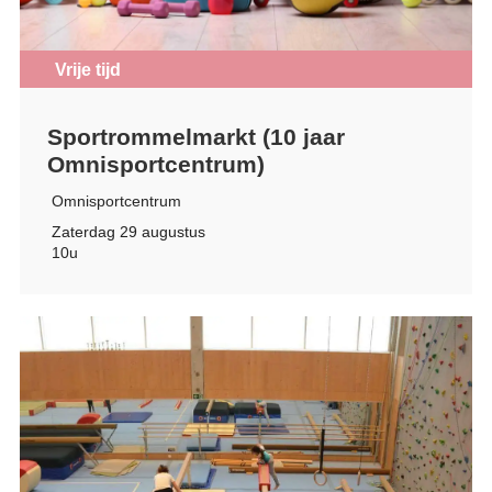
Vrije tijd
Sportrommelmarkt (10 jaar
Omnisportcentrum)
Omnisportcentrum
Zaterdag 29 augustus
10u