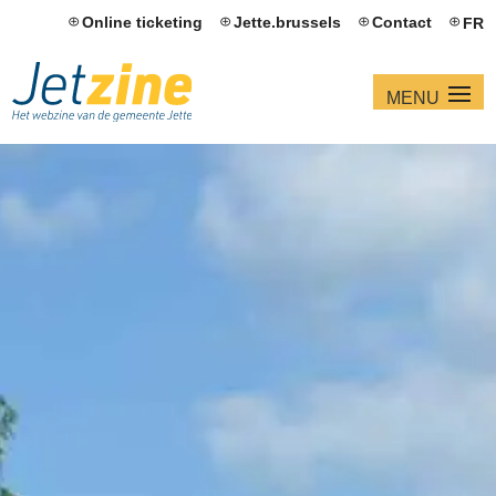
Online ticketing
Jette.brussels
Contact
FR