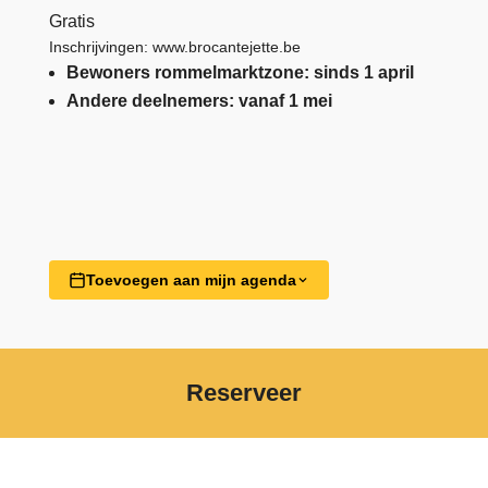
Gratis
Inschrijvingen:
www.brocantejette.be
Bewoners rommelmarktzone: sinds 1 april
Andere deelnemers: vanaf 1 mei
Toevoegen aan mijn agenda
Reserveer