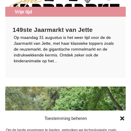
Vrije tijd
149ste Jaarmarkt van Jette
Op maandag 31 augustus is het weer tijd voor de de
Jaarmarkt van Jette, met haar klassieke toppers zoals
de reuzemarkt, de gigantische rommelmarkt en de
indrukwekkende kermis. Ontdek zeker ook de
kinderanimatie op het...
Toestemming beheren
Om de beste ervaringen te bieden, gebruiken we technologieën zoals