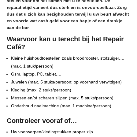
stellen voor om het samen met u te herstellen. De
reparatietijd varieert dus sterk en is onvoorspelbaar. Zorg
dus dat u zich kan bezighouden terwijl u uw beurt afwacht
en voorzie wat cash geld voor een hapje of een drankje
aan de bar.
Waarvoor kan u terecht bij het Repair
Café?
Kleine huishoudtoestellen zoals broodrooster, stofzuiger,…
(max. 1 stuk/persoon)
Gsm, laptop, PC, tablet,…
Juwelen (max. 5 stuks/persoon; op voorhand verwittigen)
Kleding (max. 2 stuks/persoon)
Messen en/of scharen slijpen (max. 5 stuks/persoon)
Onderhoud naaimachine (max. 1 machine/persoon)
Controleer vooraf of…
Uw voorwerpen/kledingstukken proper zijn