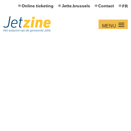
Online ticketing
Jette.brussels
Contact
FR