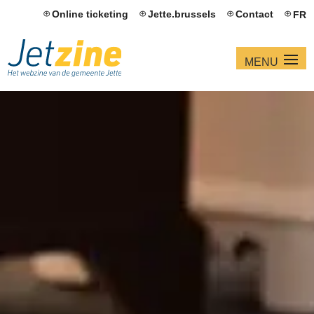
Online ticketing
Jette.brussels
Contact
FR