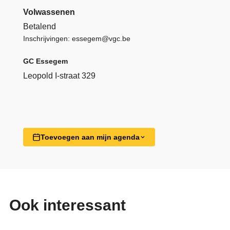
Volwassenen
Betalend
Inschrijvingen: essegem@vgc.be
GC Essegem
Leopold I-straat 329
Toevoegen aan mijn agenda
Ook interessant