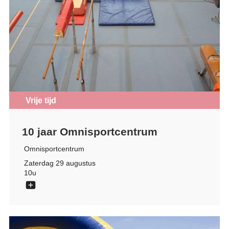
Vrije tijd
10 jaar Omnisportcentrum
Omnisportcentrum
Zaterdag 29 augustus
10u