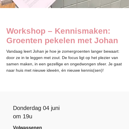
Workshop – Kennismaken:
Groenten pekelen met Johan
Vandaag leert Johan je hoe je zomer­groenten langer bewaart:
door ze in te leggen met zout. De focus ligt op het plezier van
samen maken, in een gezel­lige en ongedwongen sfeer. Je gaat
naar huis met nieuwe ideeën, én nieuwe kennis(sen)!
Donderdag 04 juni
om 19u
Volwassenen