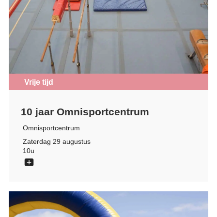
Vrije tijd
10 jaar Omnisportcentrum
Omnisportcentrum
Zaterdag 29 augustus
10u