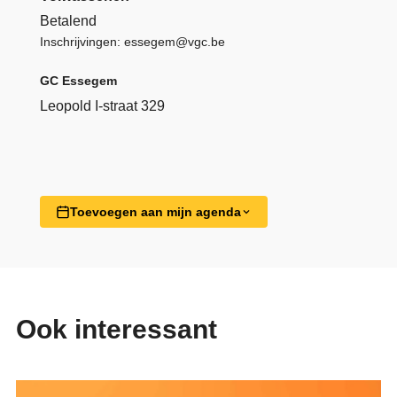
Betalend
Inschrijvingen: essegem@vgc.be
GC Essegem
Leopold I-straat 329
Toevoegen aan mijn agenda
Ook interessant