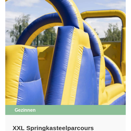
Gezinnen
XXL Springkasteelparcours