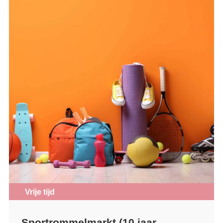
Vrije tijd
Sportrommelmarkt (10 jaar