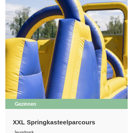
Gezinnen
XXL Springkasteelparcours
Jeugdpark