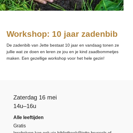
Workshop: 10 jaar zadenbib
De zadenbib van Jette bestaat 10 jaar en vandaag tonen ze
jullie wat ze doen en leren ze jou en je kind zaadbommetjes
maken. Een gezellige workshop voor het hele gezin!
Zaterdag 16 mei
14u–16u
Alle leeftijden
Gratis
Inschrijven kan ook via
bibliotheek@jette.brussels
of