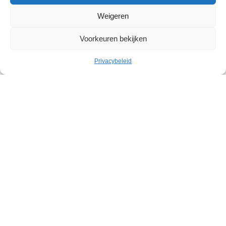
Weigeren
Voorkeuren bekijken
Cultuur
Privacybeleid
Geleid bezoek: Belgische
abstracte kunst in het Withuis
Withuis
Zaterdag 19 september – Zaterdag 07 november