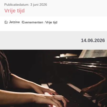
Publicatiedatum: 3 juni 2026
Vrije tijd
Jetzine
Evenementen
Vrije tijd
14.06.2026