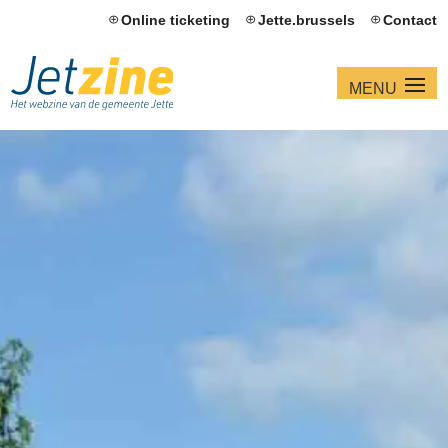
Online ticketing
Jette.brussels
Contact