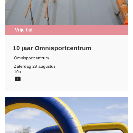
Vrije tijd
10 jaar Omnisportcentrum
Omnisportcentrum
Zaterdag 29 augustus
10u