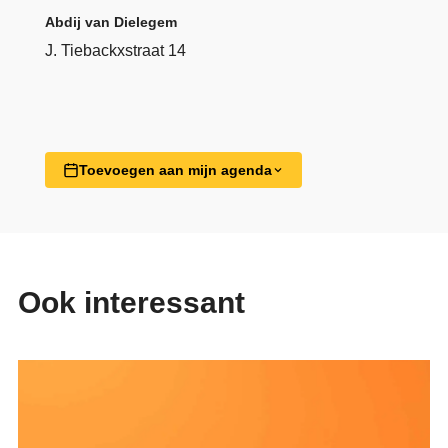
Abdij van Dielegem
J. Tiebackxstraat 14
Toevoegen aan mijn agenda
Ook interessant