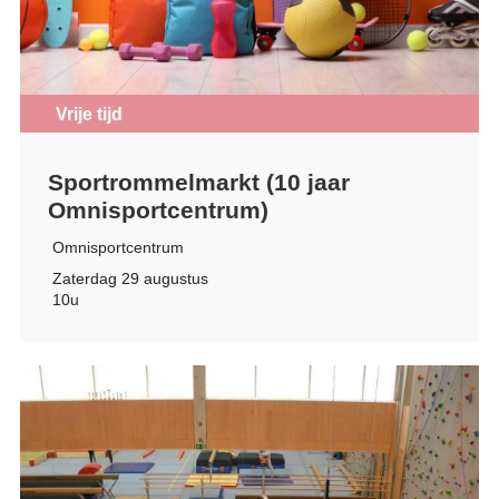
Vrije tijd
Sportrommelmarkt (10 jaar
Omnisportcentrum)
Omnisportcentrum
Zaterdag 29 augustus
10u