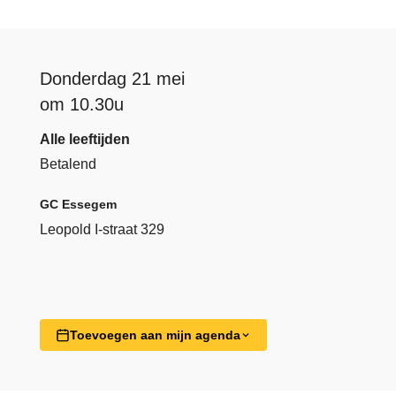
Donderdag 21 mei
om 10.30u
Alle leeftijden
Betalend
GC Essegem
Leopold I-straat 329
Toevoegen aan mijn agenda