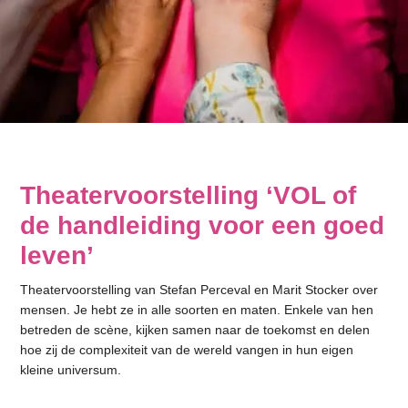
Theatervoorstelling ‘VOL of
de handleiding voor een goed
leven’
Theatervoorstelling van Stefan Perceval en Marit Stocker over
mensen. Je hebt ze in alle soorten en maten. Enkele van hen
betreden de scène, kijken samen naar de toekomst en delen
hoe zij de complexiteit van de wereld vangen in hun eigen
kleine universum.