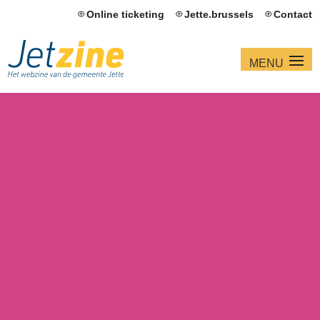
Online ticketing
Jette.brussels
Contact