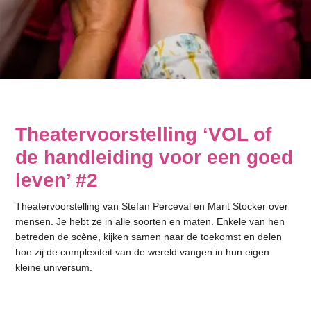
Theatervoorstelling ‘VOL of
de handleiding voor een goed
leven’ #2
Theatervoorstelling van Stefan Perceval en Marit Stocker over
mensen. Je hebt ze in alle soorten en maten. Enkele van hen
betreden de scène, kijken samen naar de toekomst en delen
hoe zij de complexiteit van de wereld vangen in hun eigen
kleine universum.