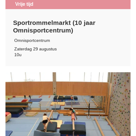
Vrije tijd
Sportrommelmarkt (10 jaar
Omnisportcentrum)
Omnisportcentrum
Zaterdag 29 augustus
10u