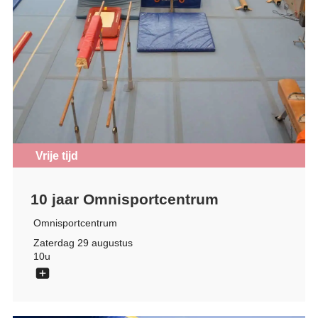
Vrije tijd
10 jaar Omnisportcentrum
Omnisportcentrum
Zaterdag 29 augustus
10u