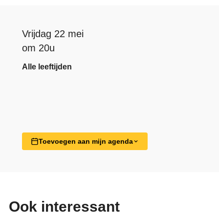
Vrijdag 22 mei
om 20u
Alle leeftijden
Toevoegen aan mijn agenda
Ook interessant