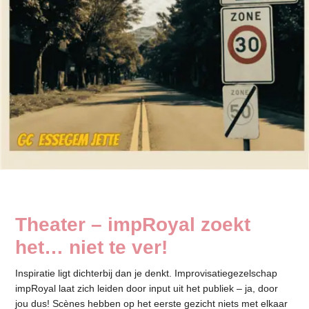
Theater – impRoyal zoekt
het… niet te ver!
Inspiratie ligt dichterbij dan je denkt. Improvisatiegezelschap
impRoyal laat zich leiden door input uit het publiek – ja, door
jou dus! Scènes hebben op het eerste gezicht niets met elkaar