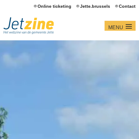
Online ticketing
Jette.brussels
Contact