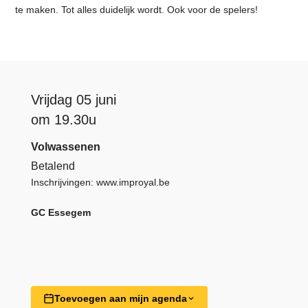
te maken. Tot alles duidelijk wordt. Ook voor de spelers!
Vrijdag 05 juni
om 19.30u
Volwassenen
Betalend
Inschrijvingen:
www.improyal.be
GC Essegem
Toevoegen aan mijn agenda