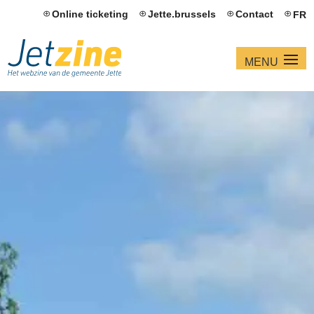
Online ticketing
Jette.brussels
Contact
FR