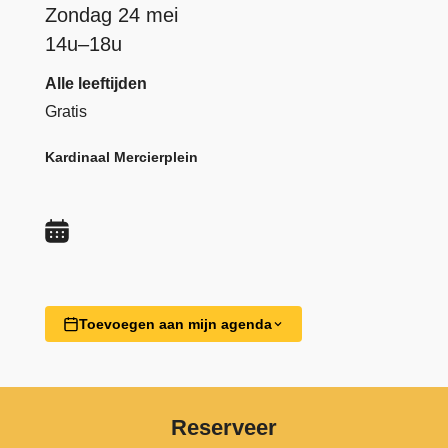
Zondag 24 mei
14u–18u
Alle leeftijden
Gratis
Kardinaal Mercierplein
Toevoegen aan mijn agenda
Reserveer