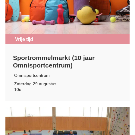
Vrije tijd
Sportrommelmarkt (10 jaar
Omnisportcentrum)
Omnisportcentrum
Zaterdag 29 augustus
10u