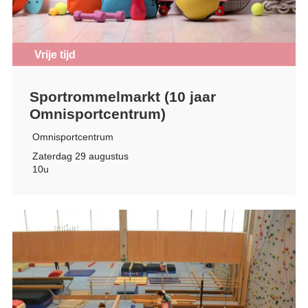
Vrije tijd
Sportrommelmarkt (10 jaar
Omnisportcentrum)
Omnisportcentrum
Zaterdag 29 augustus
10u