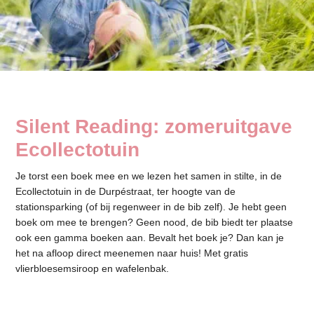
Silent Reading: zomeruitgave
Ecollectotuin
Je torst een boek mee en we lezen het samen in stilte, in de
Ecollectotuin in de Durpéstraat, ter hoogte van de
stationsparking (of bij regenweer in de bib zelf). Je hebt geen
boek om mee te brengen? Geen nood, de bib biedt ter plaatse
ook een gamma boeken aan. Bevalt het boek je? Dan kan je
het na afloop direct meenemen naar huis! Met gratis
vlierbloesemsiroop en wafelenbak.