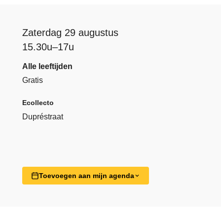
Zaterdag 29 augustus
15.30u–17u
Alle leeftijden
Gratis
Ecollecto
Dupréstraat
Toevoegen aan mijn agenda