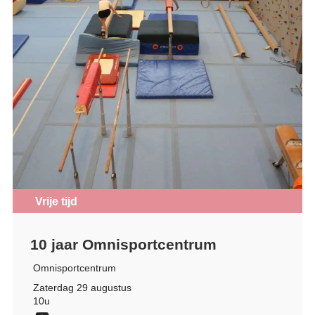
Vrije tijd
10 jaar Omnisportcentrum
Omnisportcentrum
Zaterdag 29 augustus
10u