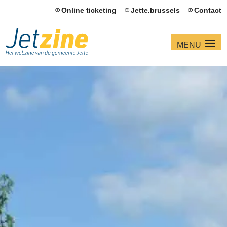
Online ticketing
Jette.brussels
Contact