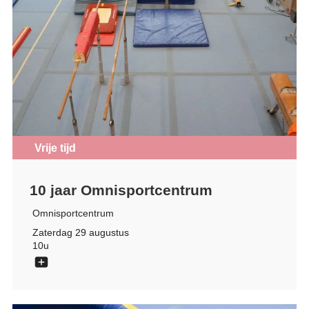
Vrije tijd
10 jaar Omnisportcentrum
Omnisportcentrum
Zaterdag 29 augustus
10u