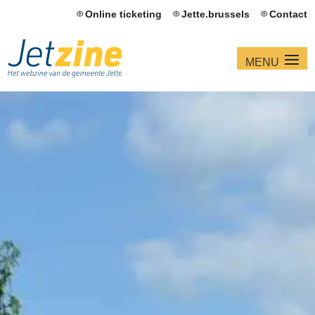
Online ticketing
Jette.brussels
Contact