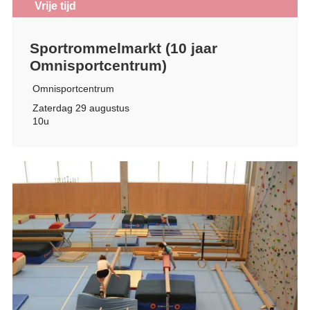
Vrije tijd
Sportrommelmarkt (10 jaar
Omnisportcentrum)
Omnisportcentrum
Zaterdag 29 augustus
10u