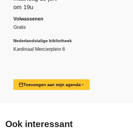
om 19u
Volwassenen
Gratis
Nederlandstalige bibliotheek
Kardinaal Mercierplein 6
Toevoegen aan mijn agenda
Ook interessant