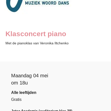
Klasconcert piano
Met de pianoklas van Veronika Iltchenko
Maandag 04 mei
om 18u
Alle leeftijden
Gratis
Jetse Academie (auditorium klas 38)