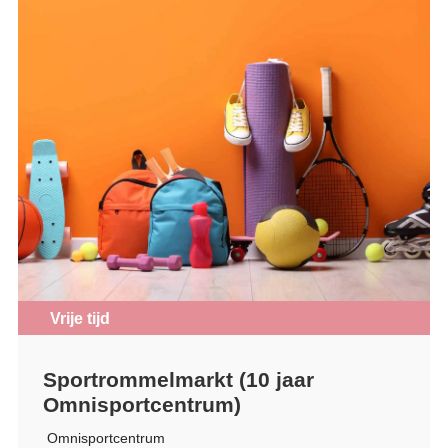
Vrije tijd
Sportrommelmarkt (10 jaar
Omnisportcentrum)
Omnisportcentrum