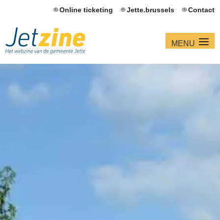
Online ticketing
Jette.brussels
Contact