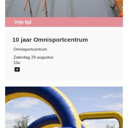
Vrije tijd
10 jaar Omnisportcentrum
Omnisportcentrum
Zaterdag 29 augustus
10u