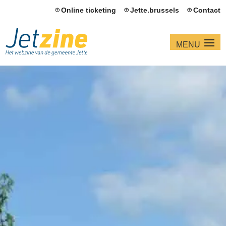
Online ticketing
Jette.brussels
Contact