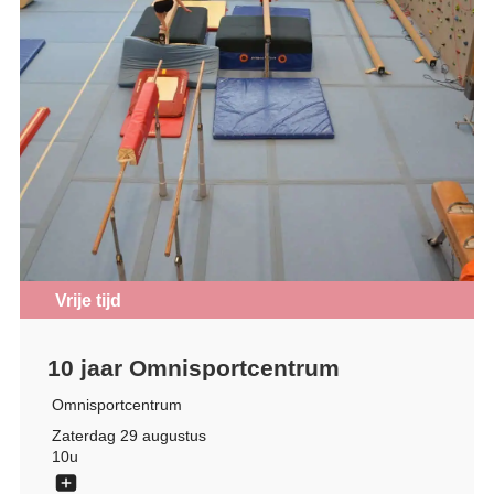
Vrije tijd
10 jaar Omnisportcentrum
Omnisportcentrum
Zaterdag 29 augustus
10u