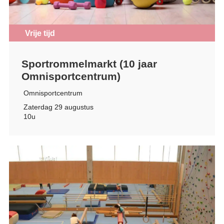
Vrije tijd
Sportrommelmarkt (10 jaar
Omnisportcentrum)
Omnisportcentrum
Zaterdag 29 augustus
10u