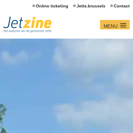
Online ticketing
Jette.brussels
Contact