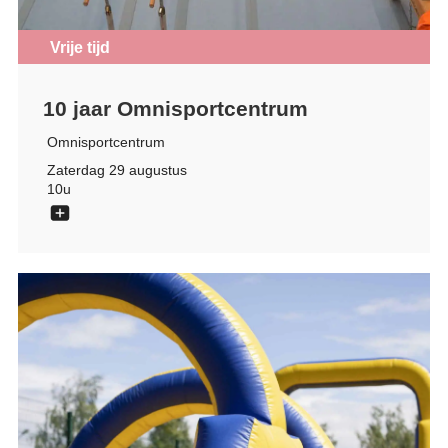
Vrije tijd
10 jaar Omnisportcentrum
Omnisportcentrum
Zaterdag 29 augustus
10u