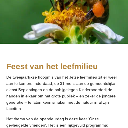
Feest van het leefmilieu
De tweejaarlijkse hoogmis van het Jetse leefmilieu zit er weer
aan te komen. Inderdaad, op 31 mei slaan de gemeentelijke
dienst Beplantingen en de nabijgelegen Kinderboerderij de
handen in elkaar om het grote publiek – en zeker de jongere
generatie – te laten kennismaken met de natuur in al zijn
facetten.
Het thema van de opendeurdag is deze keer ‘Onze
gevleugelde vrienden’. Het is een rijkgevuld programma: