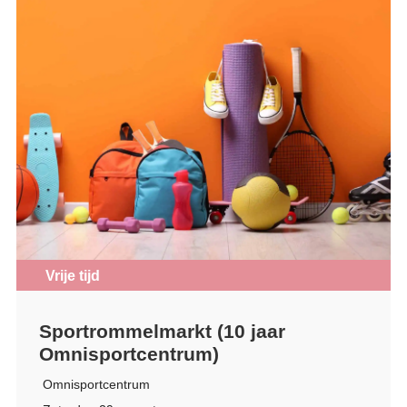
Vrije tijd
Sportrommelmarkt (10 jaar
Omnisportcentrum)
Omnisportcentrum