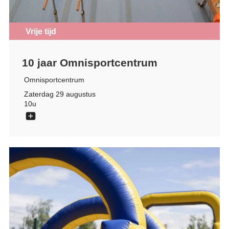
Vrije tijd
10 jaar Omnisportcentrum
Omnisportcentrum
Zaterdag 29 augustus
10u