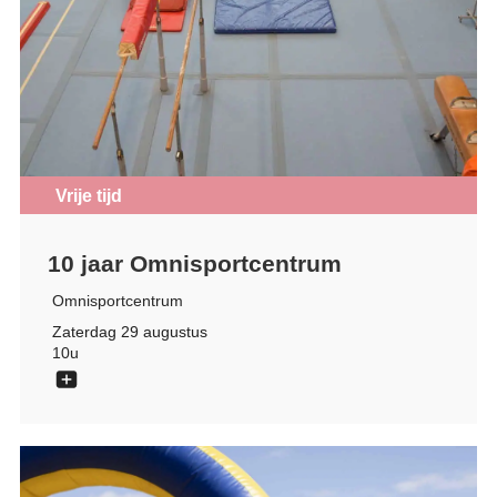
Vrije tijd
10 jaar Omnisportcentrum
Omnisportcentrum
Zaterdag 29 augustus
10u