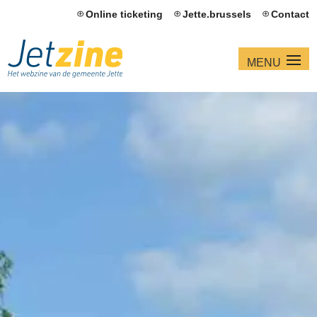
Online ticketing
Jette.brussels
Contact