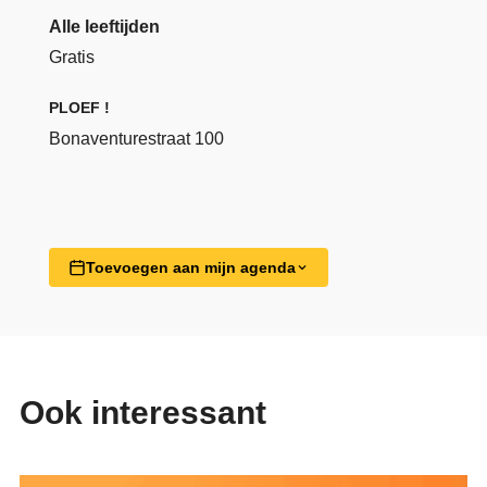
Alle leeftijden
Gratis
PLOEF !
Bonaventurestraat 100
Toevoegen aan mijn agenda
Ook interessant