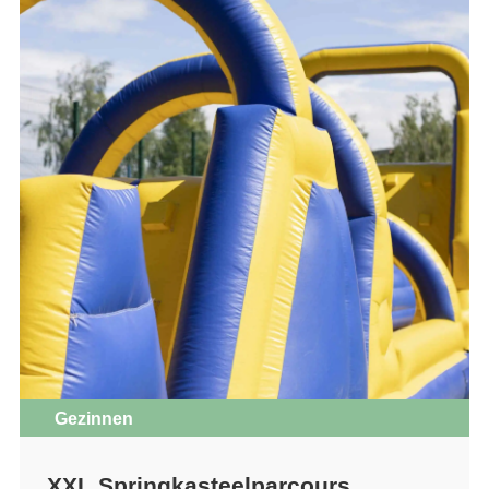
Gezinnen
XXL Springkasteelparcours