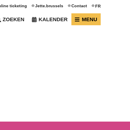
line ticketing
Jette.brussels
Contact
FR
ZOEKEN
KALENDER
MENU