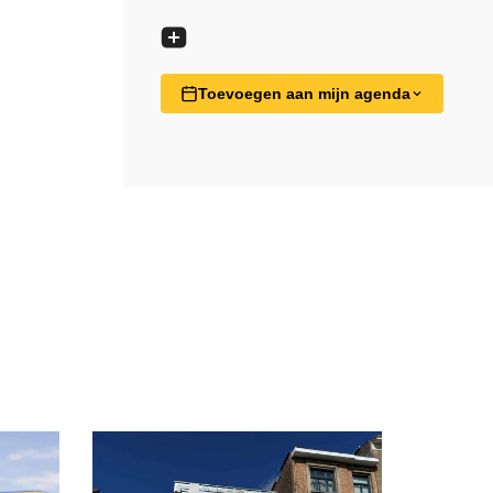
Toevoegen aan mijn agenda