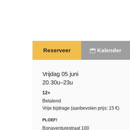
Reserveer
Kalender
Vrijdag 05 juni
20.30u–23u
12+
Betalend
Vrije bijdrage (aanbevolen prijs: 15 €)
PLOEF!
Bonaventurestraat 100