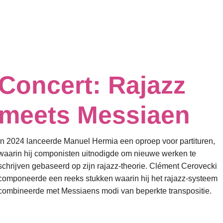
Concert: Rajazz
meets Messiaen
In 2024 lanceerde Manuel Hermia een oproep voor partituren,
waarin hij componisten uitnodigde om nieuwe werken te
schrijven gebaseerd op zijn rajazz-theorie. Clément Cerovecki
componeerde een reeks stukken waarin hij het rajazz-systeem
combineerde met Messiaens modi van beperkte transpositie.