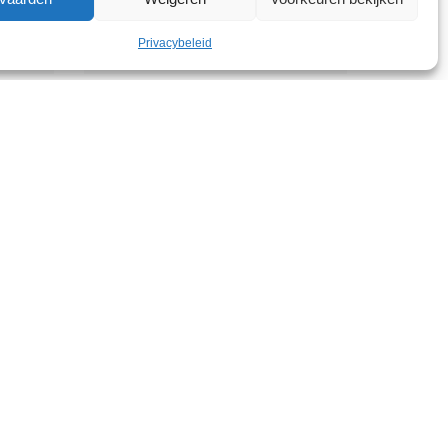
Zaterdag 07 november
Privacybeleid