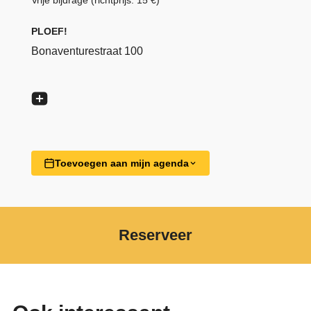
Vrije bijdrage (richtprijs: 15 €)
PLOEF!
Bonaventurestraat 100
Toevoegen aan mijn agenda
Reserveer