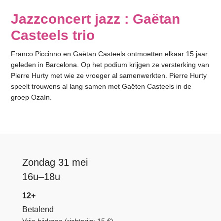
Jazzconcert jazz : Gaëtan
Casteels trio
Franco Piccinno en Gaëtan Casteels ontmoetten elkaar 15 jaar
geleden in Barcelona. Op het podium krijgen ze versterking van
Pierre Hurty met wie ze vroeger al samenwerkten. Pierre Hurty
speelt trouwens al lang samen met Gaëten Casteels in de
groep Ozaín.
Zondag 31 mei
16u–18u
12+
Betalend