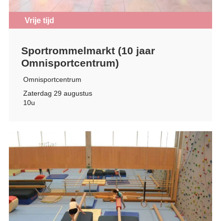
Vrije tijd
Sportrommelmarkt (10 jaar
Omnisportcentrum)
Omnisportcentrum
Zaterdag 29 augustus
10u