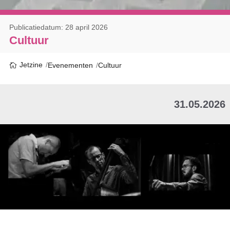
Publicatiedatum: 28 april 2026
Cultuur
Jetzine
Evenementen
Cultuur
31.05.2026