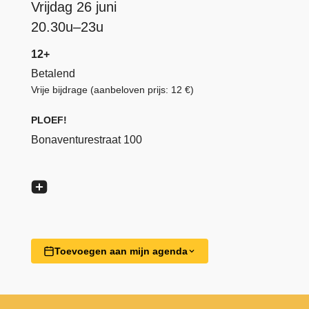
Vrijdag 26 juni
20.30u–23u
12+
Betalend
Vrije bijdrage (aanbeloven prijs: 12 €)
PLOEF!
Bonaventurestraat 100
Toevoegen aan mijn agenda