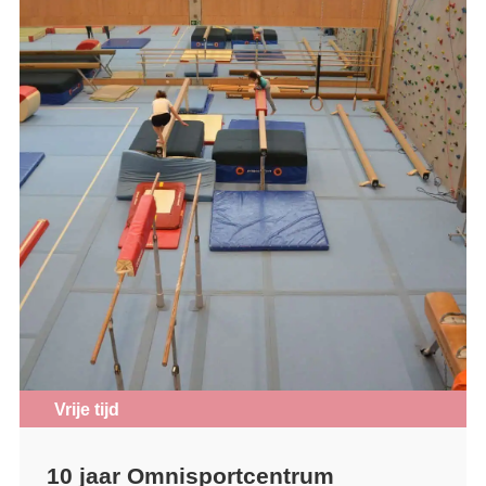
Vrije tijd
10 jaar Omnisportcentrum