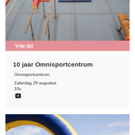
Vrije tijd
10 jaar Omnisportcentrum
Omnisportcentrum
Zaterdag 29 augustus
10u