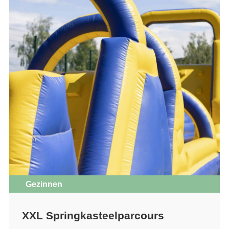
Gezinnen
XXL Springkasteelparcours