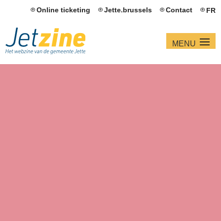
Online ticketing
Jette.brussels
Contact
FR