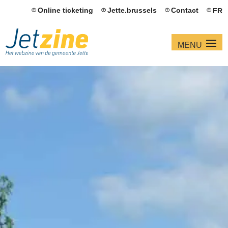
Online ticketing
Jette.brussels
Contact
FR