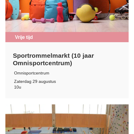
Vrije tijd
Sportrommelmarkt (10 jaar
Omnisportcentrum)
Omnisportcentrum
Zaterdag 29 augustus
10u