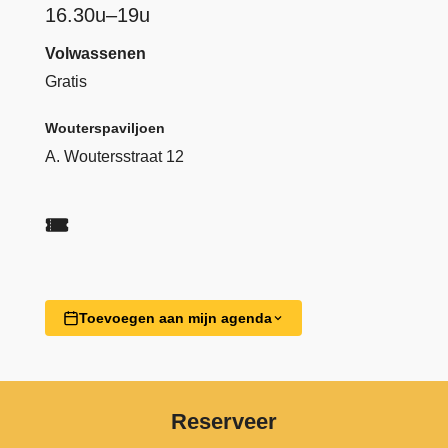
16.30u–19u
Volwassenen
Gratis
Wouterspaviljoen
A. Woutersstraat 12
Toevoegen aan mijn agenda
Reserveer