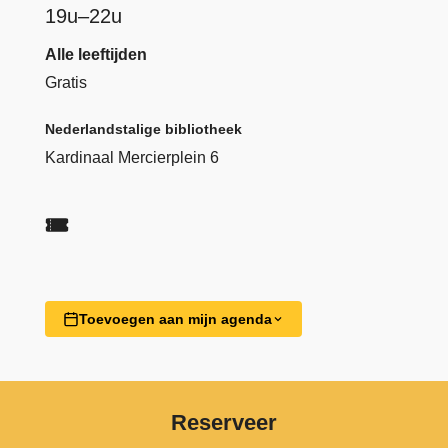
19u–22u
Alle leeftijden
Gratis
Nederlandstalige bibliotheek
Kardinaal Mercierplein 6
Toevoegen aan mijn agenda
Reserveer