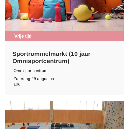
Vrije tijd
Sportrommelmarkt (10 jaar
Omnisportcentrum)
Omnisportcentrum
Zaterdag 29 augustus
10u