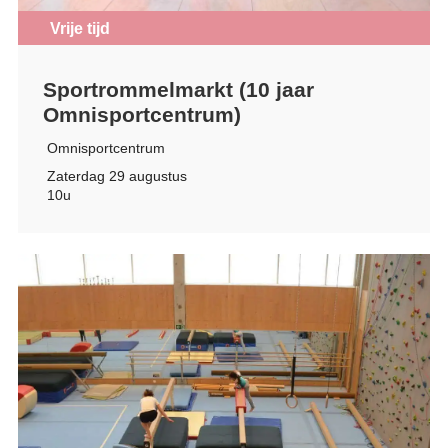
Vrije tijd
Sportrommelmarkt (10 jaar
Omnisportcentrum)
Omnisportcentrum
Zaterdag 29 augustus
10u