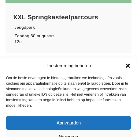
XXL Springkasteelparcours
Jeugdpark
Zondag 30 augustus
12u
Toestemming beheren
Om de beste ervaringen te bieden, gebruiken we technologieën zoals
cookies om apparaatinformatie op te slaan en/of te raadplegen. Door in te
stemmen met deze technologieën kunnen we gegevens verwerken zoals
surfgedrag of unieke ID's op deze site. Het niet verlenen of intrekken van
toestemming kan een negatief effect hebben op bepaalde functies en
mogelijkheden.
Aanvaarden
Weigeren