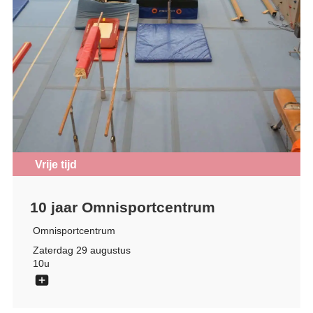
Vrije tijd
10 jaar Omnisportcentrum
Omnisportcentrum
Zaterdag 29 augustus
10u