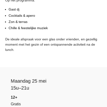
Op het programma:
Gast dj
Cocktails & apero
Zon & terras
Chille & feestelijke muziek
De ideale afspraak voor een glas onder vrienden, en gezellig
moment met het gezin of een ontspannende activiteit na de
lunch.
Maandag 25 mei
15u–21u
12+
Gratis