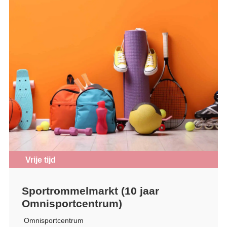
Vrije tijd
Sportrommelmarkt (10 jaar
Omnisportcentrum)
Omnisportcentrum