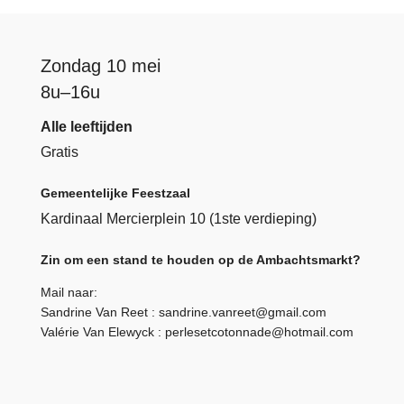
Zondag 10 mei
8u–16u
Alle leeftijden
Gratis
Gemeentelijke Feestzaal
Kardinaal Mercierplein 10 (1ste verdieping)
Zin om een stand te houden op de Ambachtsmarkt?
Mail naar:
Sandrine Van Reet :
sandrine.vanreet@gmail.com
Valérie Van Elewyck :
perlesetcotonnade@hotmail.com