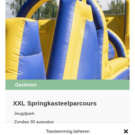
Gezinnen
XXL Springkasteelparcours
Jeugdpark
Zondag 30 augustus
12u
Toestemming beheren