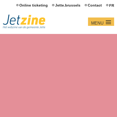
Online ticketing
Jette.brussels
Contact
FR