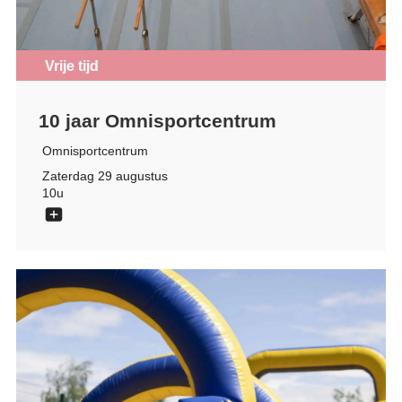
Vrije tijd
10 jaar Omnisportcentrum
Omnisportcentrum
Zaterdag 29 augustus
10u